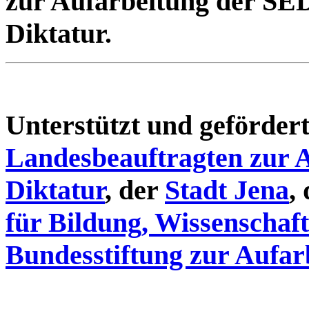
zur Aufarbeitung der SE
Diktatur.
Unterstützt und geförde
Landesbeauftragten zur 
Diktatur
, der
Stadt Jena
,
für Bildung, Wissenschaf
Bundesstiftung zur Aufar