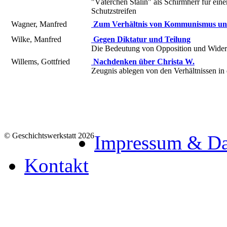
"Väterchen Stalin" als Schirmherr für ein
Schutzstreifen
Wagner, Manfred
Zum Verhältnis von Kommunismus un
Wilke, Manfred
Gegen Diktatur und Teilung
Die Bedeutung von Opposition und Wider
Willems, Gottfried
Nachdenken über Christa W.
Zeugnis ablegen von den Verhältnissen 
© Geschichtswerkstatt 2026
Impressum & Da
Kontakt