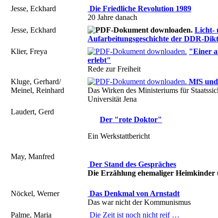
Jesse, Eckhard
Die Friedliche Revolution 1989
20 Jahre danach
Jesse, Eckhard
Licht-
Aufarbeitungsgeschichte der DDR-Dik
Klier, Freya
"Einer a
erlebt"
Rede zur Freiheit
Kluge, Gerhard/
MfS und
Meinel, Reinhard
Das Wirken des Ministeriums für Staatssich
Universität Jena
Laudert, Gerd
Der "rote Doktor"
Ein Werkstattbericht
May, Manfred
Der Stand des Gespräches
Die Erzählung ehemaliger Heimkinder
Nöckel, Werner
Das Denkmal von Arnstadt
Das war nicht der Kommunismus
Palme, Maria
Die Zeit ist noch nicht reif …