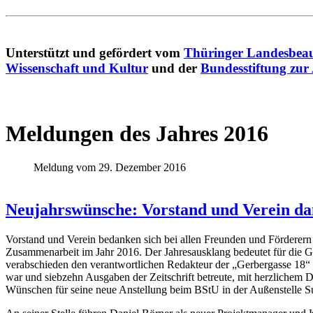
Unterstützt und gefördert vom
Thüringer Landesbeau
Wissenschaft und Kultur
und der
Bundesstiftung zur
Meldungen des Jahres 2016
Meldung vom 29. Dezember 2016
Neujahrswünsche: Vorstand und Verein da
Vorstand und Verein bedanken sich bei allen Freunden und Förderern 
Zusammenarbeit im Jahr 2016. Der Jahresausklang bedeutet für die G
verabschieden den verantwortlichen Redakteur der „Gerbergasse 18“ u
war und siebze
hn Ausgaben der Zeitschrift betreute, mit herzlichem 
Wünschen für seine neue Anstellung beim BStU in der Außenstelle S