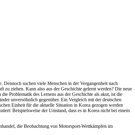
ce. Dennoch suchen viele Menschen in der Vergangenheit nach
ft zu ziehen. Kann also aus der Geschichte gelernt werden? Die neue
ie Problematik des Lernens aus der Geschichte als akut, ist die
Länder unversöhnlich gegenüber. Ein Vergleich mit der deutschen
schen Einheit für die aktuelle Situation in Korea gezogen werden
iert: Beispielsweise der Umstand, dass es in Korea nicht bei einem
fenhandel, die Beobachtung von Motorsport-Wettkämpfen im