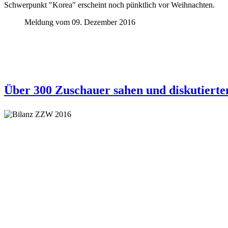
Schwerpunkt "Korea" erscheint noch pünktlich vor Weihnachten.
Meldung vom 09. Dezember 2016
Über 300 Zuschauer sahen und diskutierten