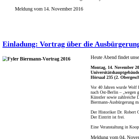
Meldung vom 14. November 2016
Einladung: Vortrag über die Ausbürgerun
Heute Abend findet unser
Montag, 14. November 20
Universitätshauptgebäud
Hörsaal 235 (2. Obergesc
Vor 40 Jahren wurde Wolf 
nach Ost-Berlin – „wegen g
Künstler sowie zahlreiche 
Biermann-Ausbürgerung mar
Der Historiker Dr. Robert 
Der Eintritt ist frei.
Eine Veranstaltung in Koo
Meldung vom 04. Nove