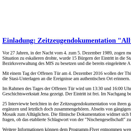
Einladung: Zeitzeugendokumentation "Allt
Vor 27 Jahren, in der Nacht vom 4. zum 5. Dezember 1989, zogen
me
Situation zu eskalieren drohte, wurde 15 Bürgern der Eintritt in die S
Bezirksverwaltung des MfS zu besetzen und die bereits eingeleitete 
Mit einem Tag der Offenen Tür am 4. Dezember 2016 wollen der Thür
die Stasi-Unterlagen an die Ereignisse am authentischen Ort erinnern.
Im Rahmen des Tages der Offenen Tür wird um 13:30 und 16:00 Uhr 
Geschichtswerkstatt Jena gezeigt. Der Eintritt ist frei. Im Nachgang
25 Interviewte berichten in der Zeitzeugendokumentation von ihren g
ergänzen und letztlich doch zusammengehören. Abseits von gängigen S
Mosaik zum Alltäglichen. Die filmische Dokumentation widmet sich b
fragen, ob das etablierte Schlagwort von der "Nischengesellschaft" zu
Weitere Informationen können dem Programm-Flyer entnommen wer