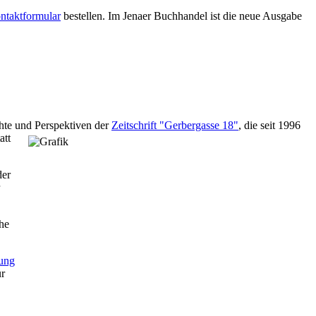
ntaktformular
bestellen. Im Jenaer Buchhandel ist die neue Ausgabe
hte und Perspektiven der
Zeitschrift "Gerbergasse 18"
, die seit 1996
att
der
he
lung
ür