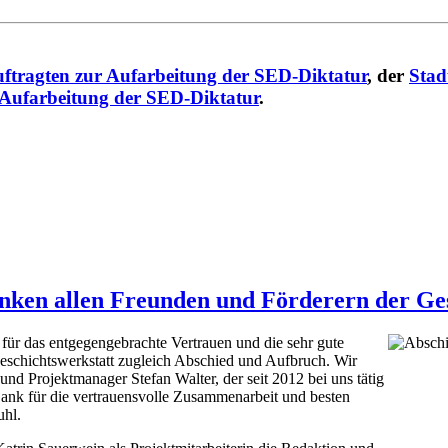
ftragten zur Aufarbeitung der SED-Diktatur
, der
Stad
 Aufarbeitung der SED-Diktatur
.
nken allen Freunden und Förderern der Ges
für das entgegengebrachte Vertrauen und die sehr gute
eschichtswerkstatt zugleich Abschied und Aufbruch. Wir
nd Projektmanager Stefan Walter, der seit 2012 bei uns tätig
Dank für die vertrauensvolle Zusammenarbeit und besten
uhl.