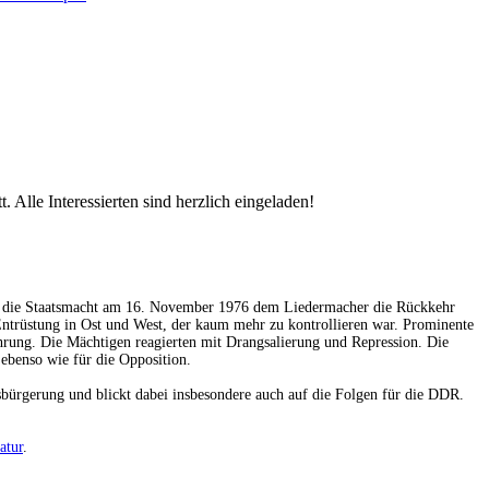
Alle Interessierten sind herzlich eingeladen!
e die Staatsmacht am 16. November 1976 dem Liedermacher die Rückkehr
 Entrüstung in Ost und West, der kaum mehr zu kontrollieren war. Prominente
hrung. Die Mächtigen reagierten mit Drangsalierung und Repression. Die
benso wie für die Opposition.
sbürgerung und blickt dabei insbesondere auch auf die Folgen für die DDR.
atur
.