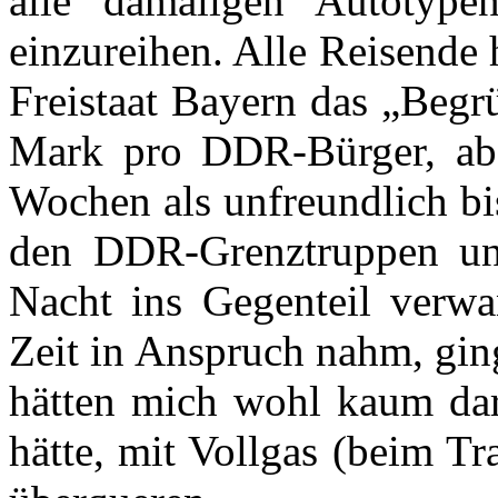
alle damaligen Autotype
einzureihen. Alle Reisende 
Freistaat Bayern das „Beg
Mark pro DDR-Bürger, ab
Wochen als unfreundlich bi
den DDR-Grenztruppen un
Nacht ins Gegenteil verwa
Zeit in Anspruch nahm, ging
hätten mich wohl kaum dar
hätte, mit Vollgas (beim T