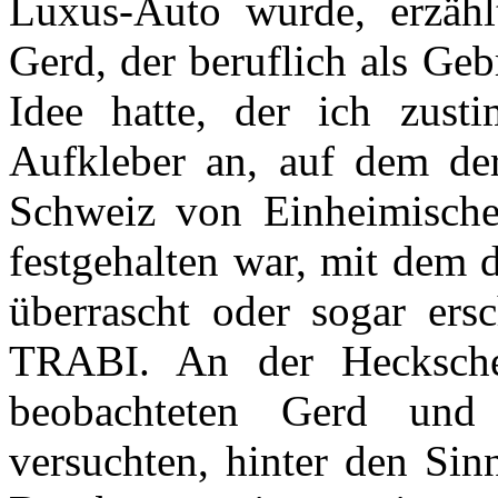
Luxus-Auto wurde, erzäh
Gerd, der beruflich als Geb
Idee hatte, der ich zusti
Aufkleber an, auf dem der
Schweiz von Einheimische
festgehalten war, mit dem d
überrascht oder sogar e
TRABI. An der Heckschei
beobachteten Gerd und 
versuchten, hinter den Si