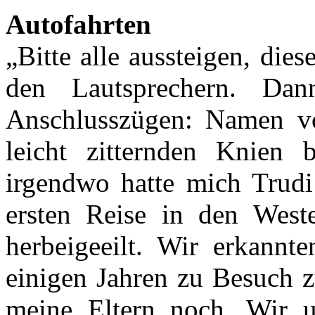
Autofahrten
„Bitte alle aussteigen, dies
den Lautsprechern. Da
Anschlusszügen: Namen vo
leicht zitternden Knien 
irgendwo hatte mich Trud
ersten Reise in den West
herbeigeeilt. Wir erkannt
einigen Jahren zu Besuch 
meine Eltern noch. Wir 