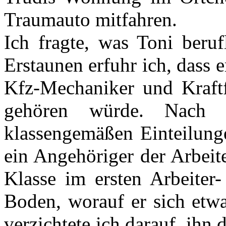
Traumauto mitfahren.
Ich fragte, was Toni ber
Erstaunen erfuhr ich, dass
Kfz-Mechaniker und Kraftf
gehören würde. Nach
klassengemäßen Einteilung
ein Angehöriger der Arbeit
Klasse im ersten Arbeiter
Boden, worauf er sich etwa
verzichtete ich darauf, ih