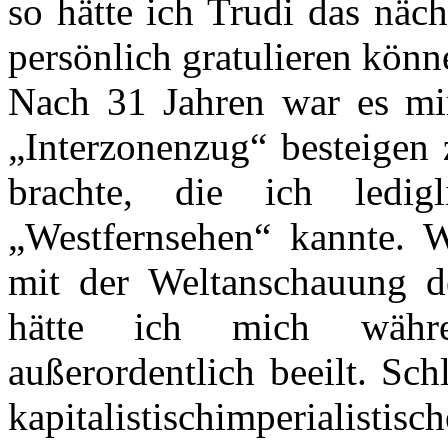
so hätte ich Trudi das näc
persönlich gratulieren kön
Nach 31 Jahren war es mir
„Interzonenzug“ besteigen 
brachte, die ich ledig
„Westfernsehen“ kannte. 
mit der Weltanschauung 
hätte ich mich währe
außerordentlich beeilt. Sc
kapitalistischimperialisti