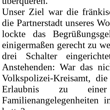
überqueren.
Unser Ziel war die fränkis
die Partnerstadt unseres W
lockte das Begrüßungs
einigermaßen gerecht zu wer
drei Schalter eingerich
Anstehenden: War das nic
Volkspolizei-Kreisamt, di
Erlaubnis zu eine
Familienangelegenheiten i