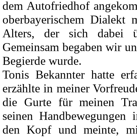
dem Autofriedhof angekomm
oberbayerischem Dialekt 
Alters, der sich dabei ü
Gemeinsam begaben wir uns
Begierde wurde.
Tonis Bekannter hatte er
erzählte in meiner Vorfreud
die Gurte für meinen Tr
seinen Handbewegungen inn
den Kopf und meinte, mi