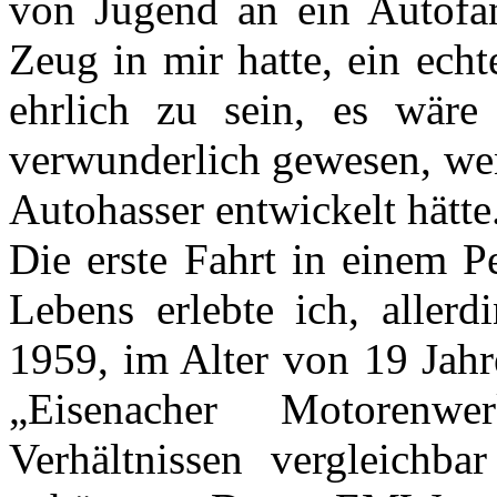
von Jugend an ein Autofan
Zeug in mir hatte, ein ech
ehrlich zu sein, es wär
verwunderlich gewesen, wen
Autohasser entwickelt hätte
Die erste Fahrt in einem 
Lebens erlebte ich, allerd
1959, im Alter von 19 Jah
„Eisenacher Motoren
Verhältnissen vergleichb