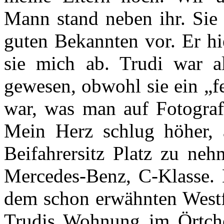
Mann stand neben ihr. Sie 
guten Bekannten vor. Er hi
sie mich ab. Trudi war al
gewesen, obwohl sie ein „f
war, was man auf Fotografi
Mein Herz schlug höher, 
Beifahrersitz Platz zu ne
Mercedes-Benz, C-Klasse. D
dem schon erwähnten Westf
Trudis Wohnung im Örtche