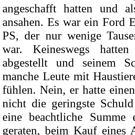
angeschafft hatten und a
ansahen. Es war ein Ford E
PS, der nur wenige Tause
war. Keineswegs hatten
abgestellt und seinem Sc
manche Leute mit Haustiere
fühlen. Nein, er hatte eine
nicht die geringste Schul
eine beachtliche Summe e
geraten, beim Kauf eines 