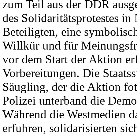
zum Teil aus der DDR ausg
des Solidaritätsprotestes i
Beteiligten, eine symbolisc
Willkür und für Meinungsfr
vor dem Start der Aktion er
Vorbereitungen. Die Staatss
Säugling, der die Aktion fot
Polizei unterband die Demon
Während die Westmedien da
erfuhren, solidarisierten si