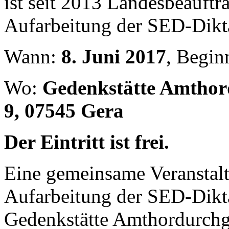
ist seit 2013 Landesbeauftra
Aufarbeitung der SED-Dikta
Wann:
8. Juni 2017
, Begin
Wo:
Gedenkstätte Amtho
9, 07545 Gera
Der Eintritt ist frei.
Eine gemeinsame Veranstalt
Aufarbeitung der SED-Dikt
Gedenkstätte Amthordurchg