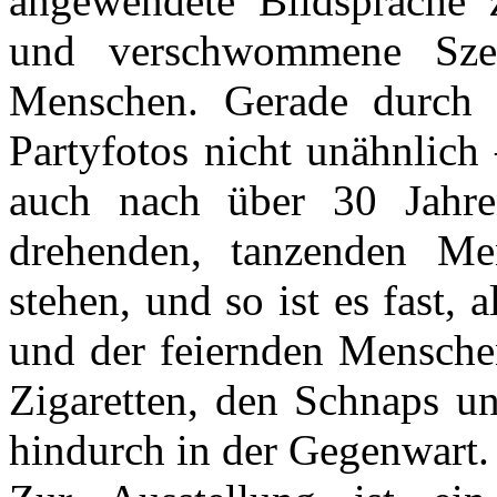
angewendete Bildsprache ze
und verschwommene Szen
Menschen. Gerade durch d
Partyfotos nicht unähnlich
auch nach über 30 Jahre
drehenden, tanzenden Men
stehen, und so ist es fast
und der feiernden Mensche
Zigaretten, den Schnaps u
hindurch in der Gegenwart.