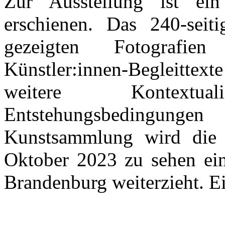
Zur Ausstellung ist ein 
erschienen. Das 240-seit
gezeigten Fotografie
Künstler:innen-Begleitte
weitere Kontext
Entstehungsbedingunge
Kunstsammlung wird die 
Oktober 2023 zu sehen ein
Brandenburg weiterzieht. Ei