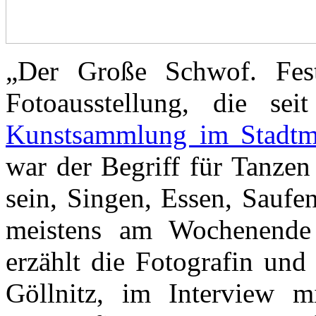
„Der Große Schwof. Fest
Fotoausstellung, die s
Kunstsammlung im Stadt
war der Begriff für Tanze
sein, Singen, Essen, Saufe
meistens am Wochenende 
erzählt die Fotografin und
Göllnitz, im Interview